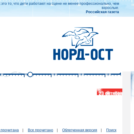
к это то, что дети работают на сцене не менее профессионально, чем
взрослые.
Российская газета
 прочитана
|
Все прочитано
|
Облегченная версия
|
Поиск