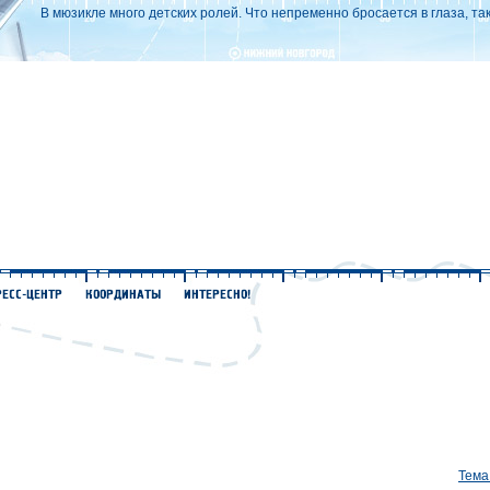
В мюзикле много детских ролей. Что непременно бросается в глаза, та
Тема