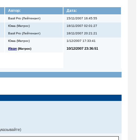
Автор:
Дата:
Basil Pro (Лейтенант)
15/11/2007 16:45:55
Юкка (Матрос)
18/11/2007 02:01:27
Basil Pro (Лейтенант)
18/11/2007 20:21:21
Юкка (Матрос)
1/12/2007 17:33:41
Иван
10/12/2007 23:36:51
(Матрос)
 указывайте)