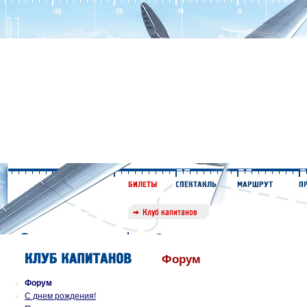
Форум
Форум
С днем рождения!