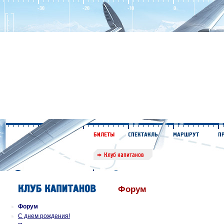
Форум
Форум
С днем рождения!