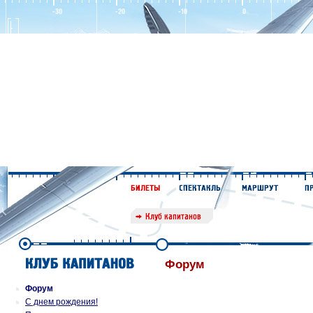
Форум
Форум
С днем рождения!