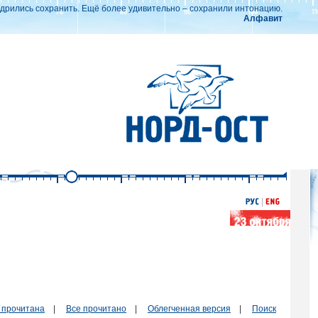
дрились сохранить. Ещё более удивительно – сохранили интонацию.
Алфавит
 прочитана
|
Все прочитано
|
Облегченная версия
|
Поиск