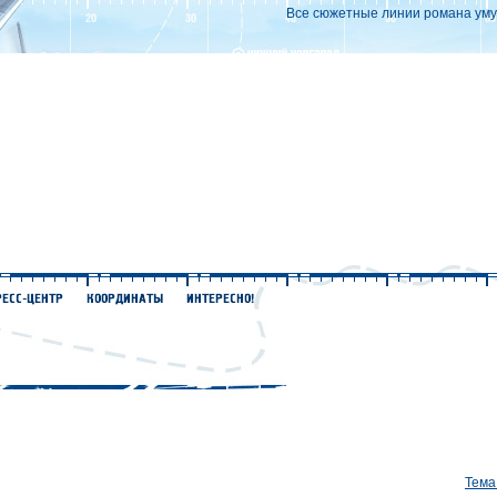
Все сюжетные линии романа уму
Тема