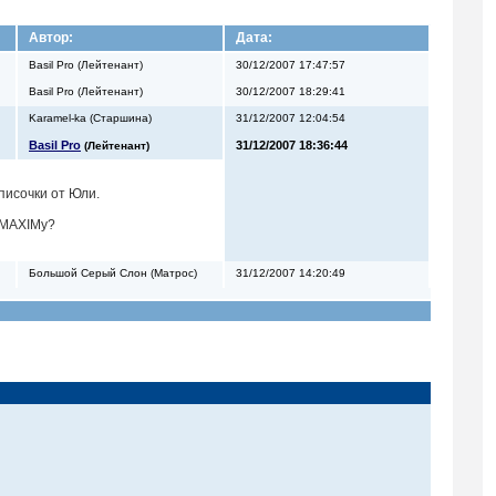
Автор:
Дата:
Basil Pro (Лейтенант)
30/12/2007 17:47:57
Basil Pro (Лейтенант)
30/12/2007 18:29:41
Karamel-ka (Старшина)
31/12/2007 12:04:54
Basil Pro
31/12/2007 18:36:44
(Лейтенант)
писочки от Юли.
и MAXIMу?
Большой Серый Слон (Матрос)
31/12/2007 14:20:49