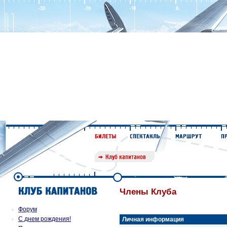
Члены Клуба
Форум
С днем рождения!
Личная информация