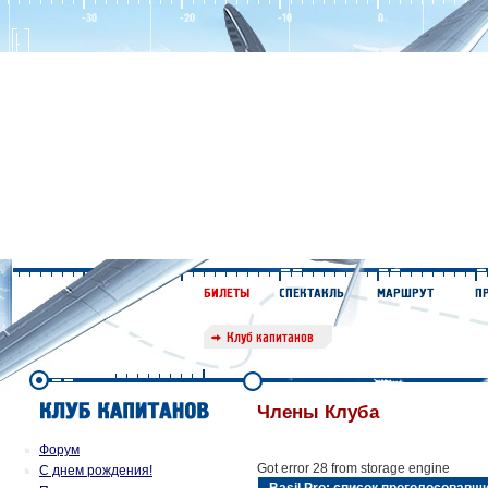
Члены Клуба
Форум
Got error 28 from storage engine
С днем рождения!