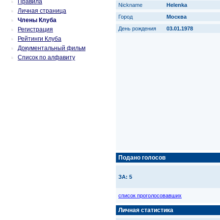
Правила
Nickname
Helenka
Личная страница
Город
Москва
Члены Клуба
День рождения
03.01.1978
Регистрация
Рейтинги Клуба
Документальный фильм
Список по алфавиту
Подано голосов
ЗА: 5
список проголосовавших
Личная статистика