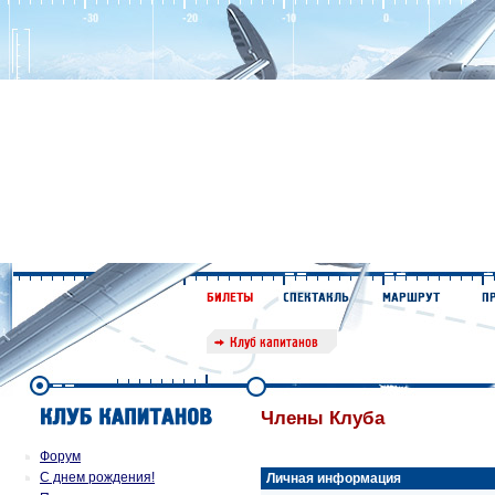
Члены Клуба
Форум
С днем рождения!
Личная информация