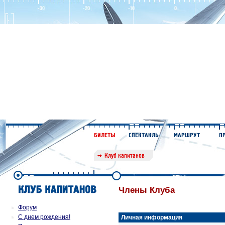
Члены Клуба
Форум
С днем рождения!
Личная информация