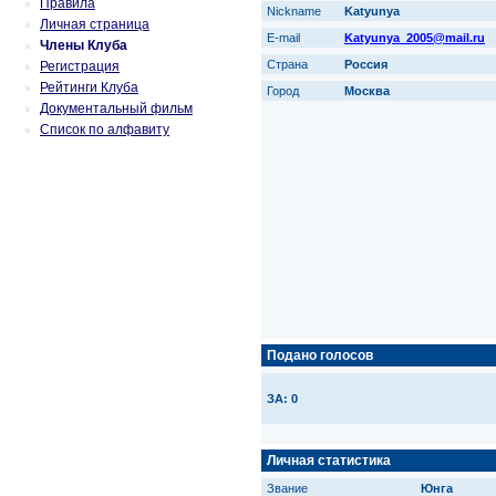
Правила
Nickname
Katyunya
Личная страница
E-mail
Katyunya_2005@mail.ru
Члены Клуба
Страна
Россия
Регистрация
Рейтинги Клуба
Город
Москва
Документальный фильм
Список по алфавиту
Подано голосов
ЗА: 0
Личная статистика
Звание
Юнга