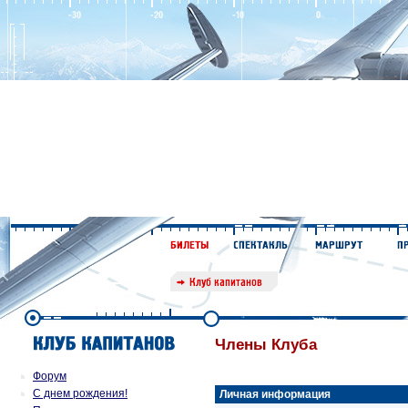
Члены Клуба
Форум
С днем рождения!
Личная информация