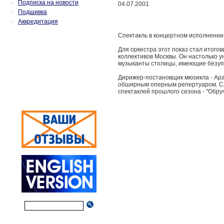
Подписка на новости
04.07.2001
Подшивка
Аккредитация
Спектакль в концертном исполнении
Для оркестра этот показ стал итог
коллективов Москвы. Он настолько у
музыканты столицы, имеющие безуп
Дирижер-постановщик мюзикла - Ара
обширным оперным репертуаром. Сре
спектаклей прошлого сезона - "Обр