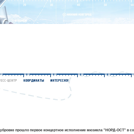
 Дубровке прошло первое концертное исполнение мюзикла "НОРД-ОСТ" в с