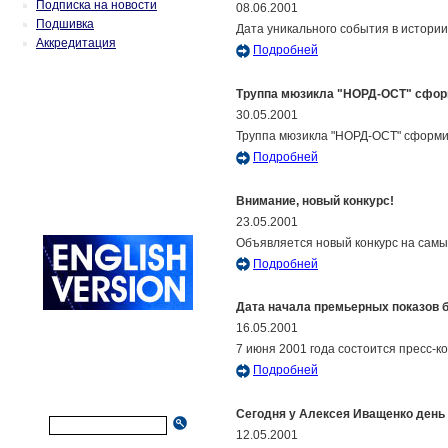
Подписка на новости
08.06.2001
Подшивка
Дата уникального события в истории
Аккредитация
Подробней
Труппа мюзикла "НОРД-ОСТ" сфо
30.05.2001
Труппа мюзикла "НОРД-ОСТ" сформир
Подробней
Внимание, новый конкурс!
23.05.2001
Объявляется новый конкурс на самы
Подробней
Дата начала премьерных показов б
16.05.2001
7 июня 2001 года состоится пресс-
Подробней
Сегодня у Алексея Иващенко день
12.05.2001