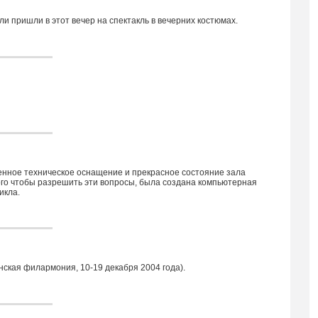
 пришли в этот вечер на спектакль в вечерних костюмах.
менное техническое оснащение и прекрасное состояние зала
ого чтобы разрешить эти вопросы, была создана компьютерная
икла.
ская филармония, 10-19 декабря 2004 года).