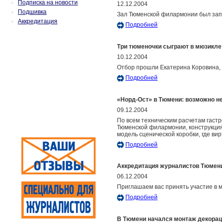
Подписка на новости
12.12.2004
Подшивка
Зал Тюменской филармонии был запол
Аккредитация
Подробней
Три тюменочки сыграют в мюзикле
10.12.2004
Отбор прошли Екатерина Коровина,
Подробней
«Норд-Ост» в Тюмени: возможно н
09.12.2004
По всем техническим расчетам гаст
Тюменской филармонии, конструкция
модель сценической коробки, где в
Подробней
Аккредитация журналистов Тюмен
06.12.2004
Приглашаем вас принять участие в 
Подробней
В Тюмени начался монтаж декора