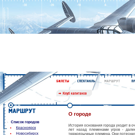
О городе
Список городов
История основания города уходит в о
Красноярск
лет назад племенами угров - дале
Новосибирск
тюркоязычные племена. Они потеснили