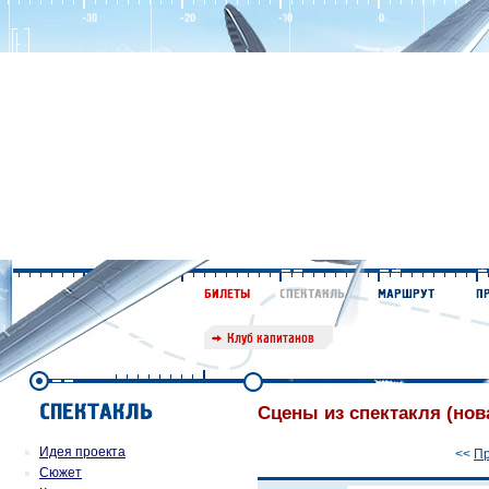
Сцены из спектакля (нов
Идея проекта
<<
П
Сюжет