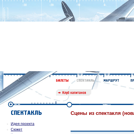
Сцены из спектакля (нов
Идея проекта
Сюжет