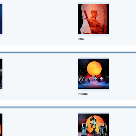
Крах
Ненцы