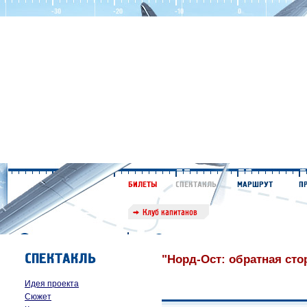
"Норд-Ост: обратная сто
Идея проекта
Сюжет