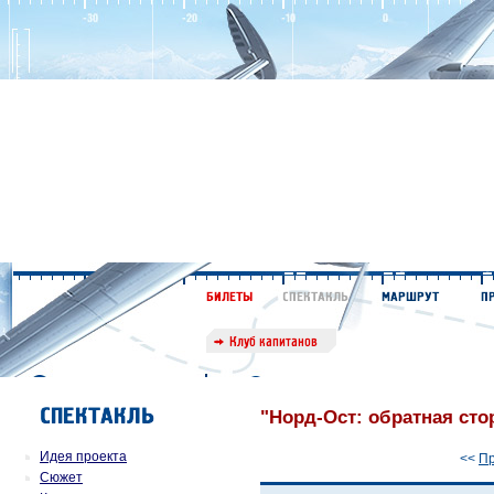
"Норд-Ост: обратная сто
Идея проекта
<<
П
Сюжет