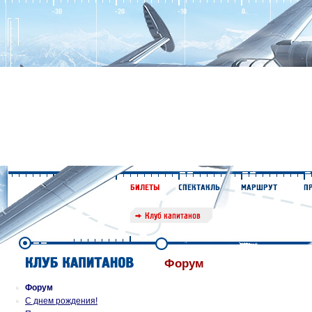
Форум
Форум
С днем рождения!