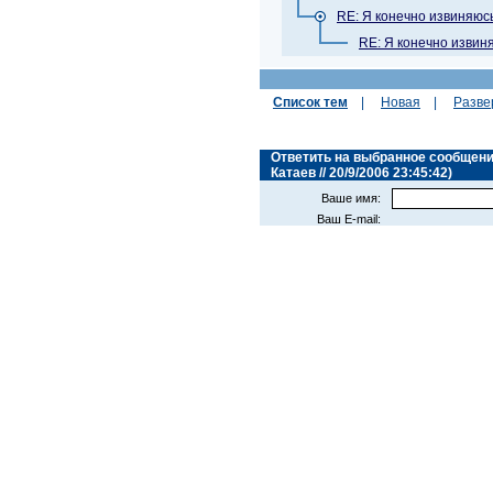
RE: Я конечно извиняюс
RE: Я конечно извин
Список тем
|
Новая
|
Разве
Ответить на выбранное сообщение
Катаев // 20/9/2006 23:45:42)
Ваше имя:
Ваш E-mail: